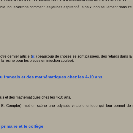
le, nous verrons comment les jeunes aspirent à la paix, non seulement dans ce 
tre dernier article (
ici
) beaucoup de choses se sont passées, des retards dans la 
la résine pour les pièces en injection coulée).
du français et des mathématiques chez les 4-10 ans.
e Et Compter), met en scène
une odyssée virtuelle unique qui leur permet de 
primaire et le collège