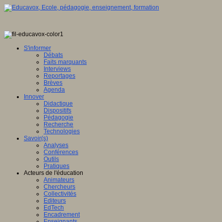
S'informer
Débats
Faits marquants
Interviews
Reportages
Brèves
Agenda
Innover
Didactique
Dispositifs
Pédagogie
Recherche
Technologies
Savoir(s)
Analyses
Conférences
Outils
Pratiques
Acteurs de l'éducation
Animateurs
Chercheurs
Collectivités
Editeurs
EdTech
Encadrement
Enseignants