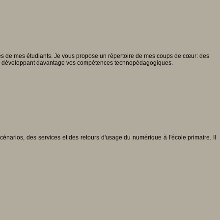
rès de mes étudiants. Je vous propose un répertoire de mes coups de cœur: des
out en développant davantage vos compétences technopédagogiques.
énarios, des services et des retours d'usage du numérique à l'école primaire. Il