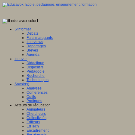
S'informer
Débats
Faits marquants
Interviews
Reportages
Brèves
Agenda
Innover
Didactique
Dispositifs
Pédagogie
Recherche
Technologies
Savoir(s)
Analyses
Conférences
Outils
Pratiques
Acteurs de l'éducation
Animateurs
Chercheurs
Collectivités
Editeurs
EdTech
Encadrement
Enseignants