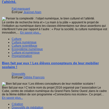
l’altérité.
Fait marquant
Écrit par
Jeannel Alain
Le centre de recherche Inria et « La main à la pâte » appuient le projet de
l’initiation au numérique dans les classes élémentaires sur deux assertions qui
interfèrent l’une par rapport à l’autre : « Pour la société, la culture numérique est
innovation,…
En savoir plus...
Culture
Culture numérique
Culture scientifique
Ecosystème numérique
Culture et numérique
Programmation
Bien fait par eux ! Les élèves concepteurs de leur mobilier
scolaire !
Dispositifs
Écrit par
Détrée François
Bien fait par eux ! C’est le nom du projet 2016 organisé par l’association Le
Cube, centre de création numérique du Grand Paris Seine Ouest ,dans le cadre
de la 9ème édition de son programme «Connectons nos écoles». Ce projet…
En savoir plus...
Création
Dispositifs de médiation