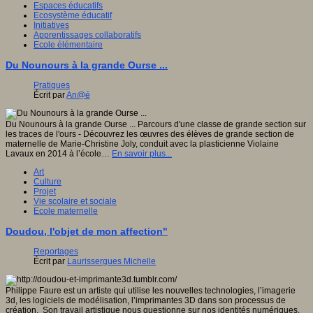
Espaces éducatifs
Ecosystème éducatif
Initiatives
Apprentissages collaboratifs
Ecole élémentaire
Du Nounours à la grande Ourse ...
Pratiques
Écrit par
An@é
Du Nounours à la grande Ourse ... Parcours d'une classe de grande section sur
les traces de l'ours - Découvrez les œuvres des élèves de grande section de
maternelle de Marie-Christine Joly, conduit avec la plasticienne Violaine
Lavaux en 2014 à l’école…
En savoir plus...
Art
Culture
Projet
Vie scolaire et sociale
Ecole maternelle
Doudou, l'objet de mon affection"
Reportages
Écrit par
Laurissergues Michelle
Philippe Faure est un artiste qui utilise les nouvelles technologies, l’imagerie
3d, les logiciels de modélisation, l’imprimantes 3D dans son processus de
création. Son travail artistique nous questionne sur nos identités numériques,