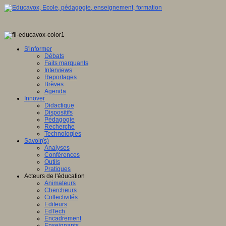
S'informer
Débats
Faits marquants
Interviews
Reportages
Brèves
Agenda
Innover
Didactique
Dispositifs
Pédagogie
Recherche
Technologies
Savoir(s)
Analyses
Conférences
Outils
Pratiques
Acteurs de l'éducation
Animateurs
Chercheurs
Collectivités
Editeurs
EdTech
Encadrement
Enseignants