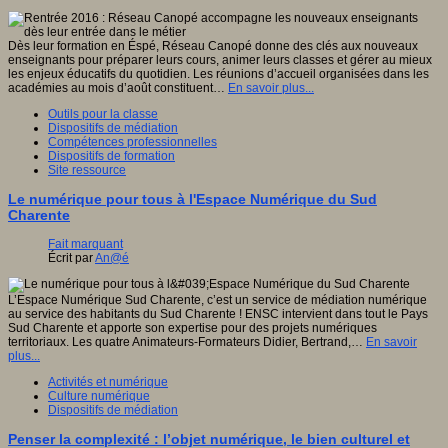
Dès leur formation en Éspé, Réseau Canopé donne des clés aux nouveaux
enseignants pour préparer leurs cours, animer leurs classes et gérer au mieux
les enjeux éducatifs du quotidien. Les réunions d’accueil organisées dans les
académies au mois d’août constituent…
En savoir plus...
Outils pour la classe
Dispositifs de médiation
Compétences professionnelles
Dispositifs de formation
Site ressource
Le numérique pour tous à l'Espace Numérique du Sud
Charente
Fait marquant
Écrit par
An@é
L’Espace Numérique Sud Charente, c’est un service de médiation numérique
au service des habitants du Sud Charente ! ENSC intervient dans tout le Pays
Sud Charente et apporte son expertise pour des projets numériques
territoriaux. Les quatre Animateurs-Formateurs Didier, Bertrand,…
En savoir
plus...
Activités et numérique
Culture numérique
Dispositifs de médiation
Penser la complexité : l’objet numérique, le bien culturel et