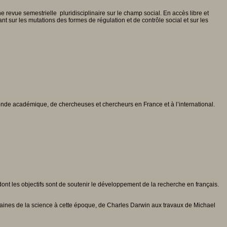
e revue semestrielle pluridisciplinaire sur le champ social. En accès libre et
t sur les mutations des formes de régulation et de contrôle social et sur les
onde académique, de chercheuses et chercheurs en France et à l’international.
nt les objectifs sont de soutenir le développement de la recherche en français.
maines de la science à cette époque, de Charles Darwin aux travaux de Michael