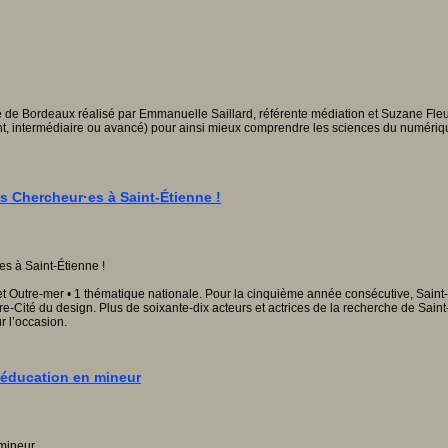
sité de Bordeaux réalisé par Emmanuelle Saillard, référente médiation et Suzane Fle
ant, intermédiaire ou avancé) pour ainsi mieux comprendre les sciences du numér
s Chercheur·es à Saint-Étienne !
 et Outre-mer • 1 thématique nationale. Pour la cinquième année consécutive, Sain
ité du design. Plus de soixante-dix acteurs et actrices de la recherche de Saint-É
r l’occasion.
 éducation en mineur