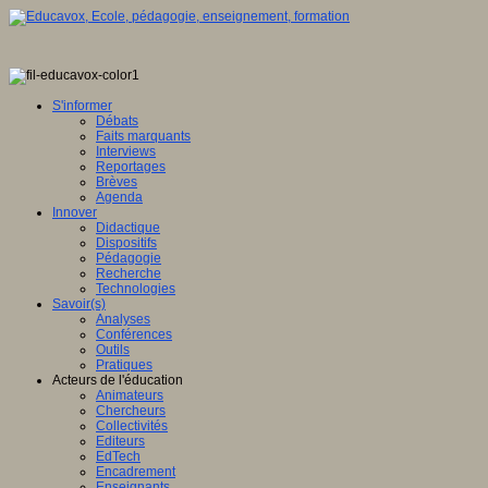
S'informer
Débats
Faits marquants
Interviews
Reportages
Brèves
Agenda
Innover
Didactique
Dispositifs
Pédagogie
Recherche
Technologies
Savoir(s)
Analyses
Conférences
Outils
Pratiques
Acteurs de l'éducation
Animateurs
Chercheurs
Collectivités
Editeurs
EdTech
Encadrement
Enseignants