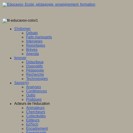
S'informer
Débats
Faits marquants
Interviews
Reportages
Brèves
Agenda
Innover
Didactique
Dispositifs
Pédagogie
Recherche
Technologies
Savoir(s)
Analyses
Conférences
Outils
Pratiques
Acteurs de l'éducation
Animateurs
Chercheurs
Collectivités
Editeurs
EdTech
Encadrement
Enseignants