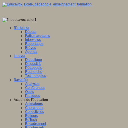
S'informer
Débats
Faits marquants
Interviews
Reportages
Brèves
Agenda
Innover
Didactique
Dispositifs
Pédagogie
Recherche
Technologies
Savoir(s)
Analyses
Conférences
Outils
Pratiques
Acteurs de l'éducation
Animateurs
Chercheurs
Collectivités
Editeurs
EdTech
Encadrement
Enseignants