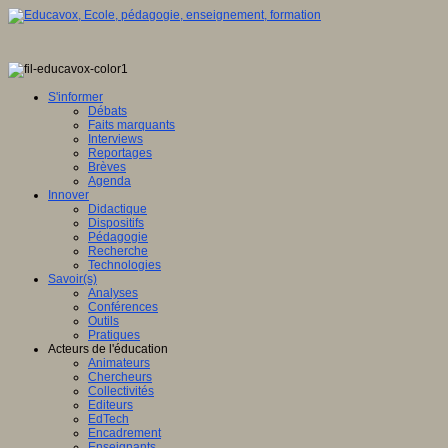
S'informer
Débats
Faits marquants
Interviews
Reportages
Brèves
Agenda
Innover
Didactique
Dispositifs
Pédagogie
Recherche
Technologies
Savoir(s)
Analyses
Conférences
Outils
Pratiques
Acteurs de l'éducation
Animateurs
Chercheurs
Collectivités
Editeurs
EdTech
Encadrement
Enseignants