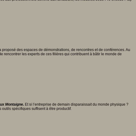
t a proposé des espaces de démonstrations, de rencontres et de conférences. Au
e rencontrer les experts de ces filières qui contribuent à bâtir le monde de
aux Montaigne.
Et si l’entreprise de demain disparaissait du monde physique ?
outils spécifiques suffisent à être productif.