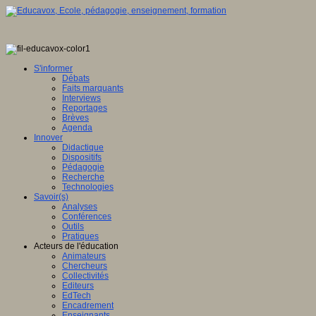
S'informer
Débats
Faits marquants
Interviews
Reportages
Brèves
Agenda
Innover
Didactique
Dispositifs
Pédagogie
Recherche
Technologies
Savoir(s)
Analyses
Conférences
Outils
Pratiques
Acteurs de l'éducation
Animateurs
Chercheurs
Collectivités
Editeurs
EdTech
Encadrement
Enseignants