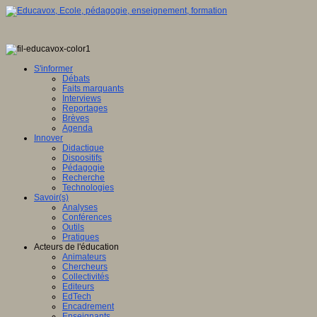
S'informer
Débats
Faits marquants
Interviews
Reportages
Brèves
Agenda
Innover
Didactique
Dispositifs
Pédagogie
Recherche
Technologies
Savoir(s)
Analyses
Conférences
Outils
Pratiques
Acteurs de l'éducation
Animateurs
Chercheurs
Collectivités
Editeurs
EdTech
Encadrement
Enseignants