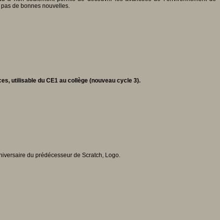
e pas de bonnes nouvelles.
s, utilisable du CE1 au collège (nouveau cycle 3).
niversaire du prédécesseur de Scratch, Logo.