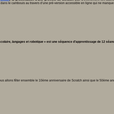
 dans le cambouis au travers d’une pré-version accessible en ligne qui ne manqu
scolaire, langages et robotique
» est une séquence d’apprentissage de 12 séance
Nous allons fêter ensemble le 10ème anniversaire de Scratch ainsi que le 50ème an