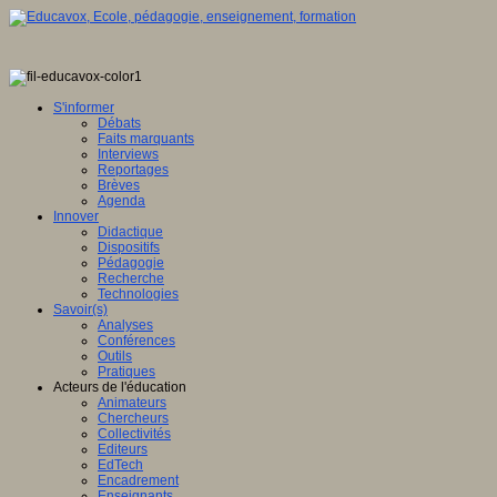
S'informer
Débats
Faits marquants
Interviews
Reportages
Brèves
Agenda
Innover
Didactique
Dispositifs
Pédagogie
Recherche
Technologies
Savoir(s)
Analyses
Conférences
Outils
Pratiques
Acteurs de l'éducation
Animateurs
Chercheurs
Collectivités
Editeurs
EdTech
Encadrement
Enseignants