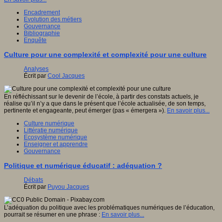
Encadrement
Evolution des métiers
Gouvernance
Bibliographie
Enquête
Culture pour une complexité et complexité pour une culture
Analyses
Écrit par
Cool Jacques
En réfléchissant sur le devenir de l’école, à partir des constats actuels, je
réalise qu’il n’y a que dans le présent que l’école actualisée, de son temps,
pertinente et engageante, peut émerger (pas « émergera »).
En savoir plus...
Culture numérique
Littératie numérique
Ecosystème numérique
Enseigner et apprendre
Gouvernance
Politique et numérique éducatif : adéquation ?
Débats
Écrit par
Puyou Jacques
L’adéquation du politique avec les problématiques numériques de l’éducation,
pourrait se résumer en une phrase :
En savoir plus...