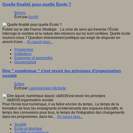
Quelle finalité pour quelle École ?
Brèves
Écrit par
An@é
Publié sur le site France Stratégie : La crise de sens qui traverse l’École
interroge le nombre et la nature des missions qui lui sont confiées. Quelle école
voulons-nous ? Question éminemment politique qui exige de disposer en
amont d’une…
En savoir plus...
Prospective
Institutions
Enseigner et apprendre
Gouvernance
Dire " numérique " c'est revoir les principes d'organisation
sociale
Editos
Écrit par
Laurissergues Michelle
Pour l'école tout numérique, il va falloir encore du temps...Le temps de la
formation de tous les enseignants et intervenants des espaces éducatifs, le
temps des connexions pour tous, le temps de l'intégration des changements
dans les programmes, dans les…
En savoir plus...
Société
Ecole et structure
Société et numérique