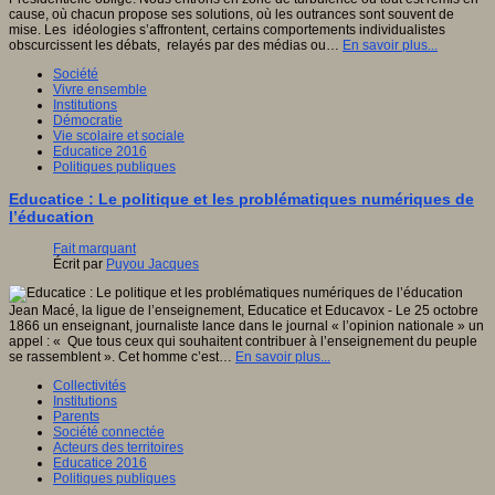
cause, où chacun propose ses solutions, où les outrances sont souvent de
mise. Les idéologies s’affrontent, certains comportements individualistes
obscurcissent les débats, relayés par des médias ou…
En savoir plus...
Société
Vivre ensemble
Institutions
Démocratie
Vie scolaire et sociale
Educatice 2016
Politiques publiques
Educatice : Le politique et les problématiques numériques de
l’éducation
Fait marquant
Écrit par
Puyou Jacques
Jean Macé, la ligue de l’enseignement, Educatice et Educavox - Le 25 octobre
1866 un enseignant, journaliste lance dans le journal « l’opinion nationale » un
appel : « Que tous ceux qui souhaitent contribuer à l’enseignement du peuple
se rassemblent ». Cet homme c’est…
En savoir plus...
Collectivités
Institutions
Parents
Société connectée
Acteurs des territoires
Educatice 2016
Politiques publiques