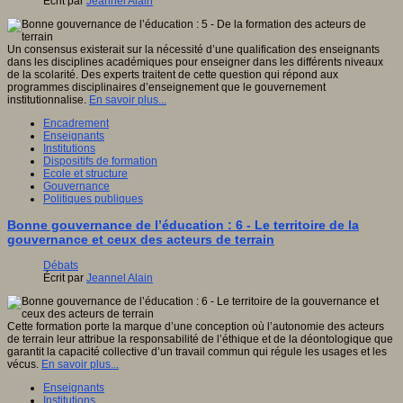
Écrit par
Jeannel Alain
Un consensus existerait sur la nécessité d’une qualification des enseignants
dans les disciplines académiques pour enseigner dans les différents niveaux
de la scolarité. Des experts traitent de cette question qui répond aux
programmes disciplinaires d’enseignement que le gouvernement
institutionnalise.
En savoir plus...
Encadrement
Enseignants
Institutions
Dispositifs de formation
Ecole et structure
Gouvernance
Politiques publiques
Bonne gouvernance de l’éducation : 6 - Le territoire de la
gouvernance et ceux des acteurs de terrain
Débats
Écrit par
Jeannel Alain
Cette formation porte la marque d’une conception où l’autonomie des acteurs
de terrain leur attribue la responsabilité de l’éthique et de la déontologique que
garantit la capacité collective d’un travail commun qui régule les usages et les
vécus.
En savoir plus...
Enseignants
Institutions