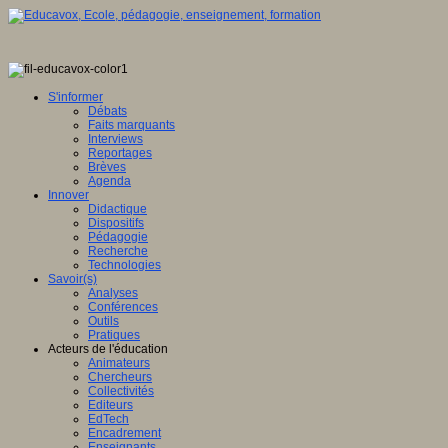
S'informer
Débats
Faits marquants
Interviews
Reportages
Brèves
Agenda
Innover
Didactique
Dispositifs
Pédagogie
Recherche
Technologies
Savoir(s)
Analyses
Conférences
Outils
Pratiques
Acteurs de l'éducation
Animateurs
Chercheurs
Collectivités
Editeurs
EdTech
Encadrement
Enseignants