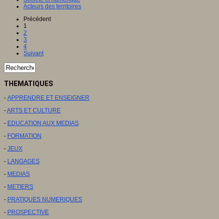
Acteurs des territoires
Précédent
1
2
3
4
Suivant
THEMATIQUES
-
APPRENDRE ET ENSEIGNER
-
ARTS ET CULTURE
-
EDUCATION AUX MEDIAS
-
FORMATION
-
JEUX
-
LANGAGES
-
MEDIAS
-
METIERS
-
PRATIQUES NUMERIQUES
-
PROSPECTIVE