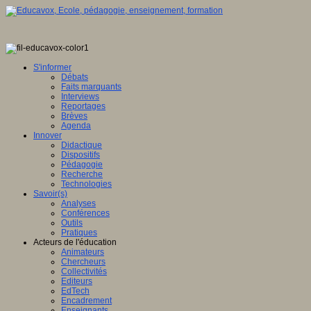
S'informer
Débats
Faits marquants
Interviews
Reportages
Brèves
Agenda
Innover
Didactique
Dispositifs
Pédagogie
Recherche
Technologies
Savoir(s)
Analyses
Conférences
Outils
Pratiques
Acteurs de l'éducation
Animateurs
Chercheurs
Collectivités
Editeurs
EdTech
Encadrement
Enseignants