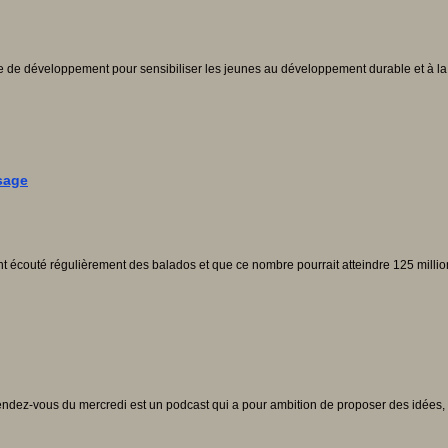
de développement pour sensibiliser les jeunes au développement durable et à la s
sage
écouté régulièrement des balados et que ce nombre pourrait atteindre 125 mill
rendez-vous du mercredi est un podcast qui a pour ambition de proposer des idées, des