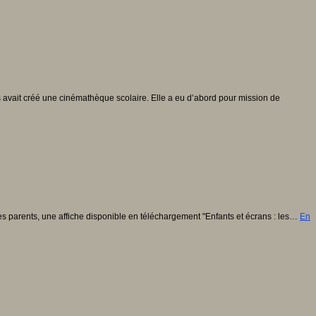
s avait créé une cinémathèque scolaire. Elle a eu d’abord pour mission de
les parents, une affiche disponible en téléchargement "Enfants et écrans : les…
En