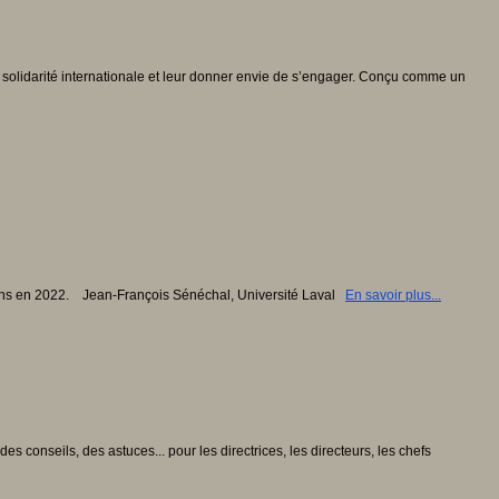
olidarité internationale et leur donner envie de s’engager. Conçu comme un
ions en 2022. Jean-François Sénéchal, Université Laval
En savoir plus...
 conseils, des astuces... pour les directrices, les directeurs, les chefs