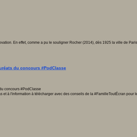
ation. En effet, comme a pu le souligner Rocher (2014), dès 1925 la ville de Pari
lauréats du concours #PodClasse
s et à l'information à télécharger avec des conseils de la #FamilleToutÉcran pour 