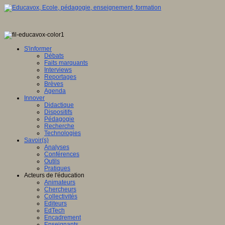
S'informer
Débats
Faits marquants
Interviews
Reportages
Brèves
Agenda
Innover
Didactique
Dispositifs
Pédagogie
Recherche
Technologies
Savoir(s)
Analyses
Conférences
Outils
Pratiques
Acteurs de l'éducation
Animateurs
Chercheurs
Collectivités
Editeurs
EdTech
Encadrement
Enseignants