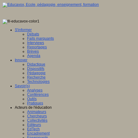
S'informer
Débats
Faits marquants
Interviews
Reportages
Brèves
Agenda
Innover
Didactique
Dispositifs
Pédagogie
Recherche
Technologies
Savoir(s)
Analyses
Conférences
Outils
Pratiques
Acteurs de l'éducation
Animateurs
Chercheurs
Collectivités
Editeurs
EdTech
Encadrement
Enseignants