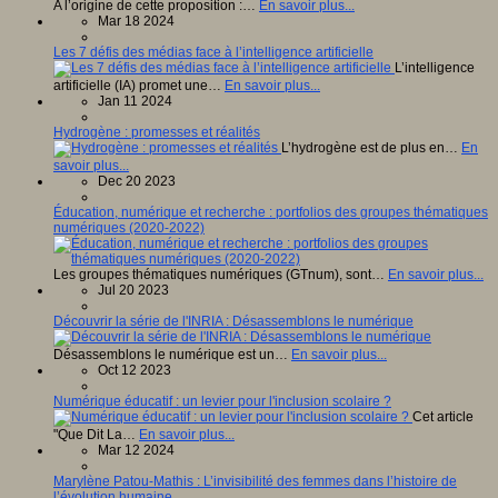
A l’origine de cette proposition :…
En savoir plus...
Mar 18 2024
Les 7 défis des médias face à l’intelligence artificielle
L’intelligence
artificielle (IA) promet une…
En savoir plus...
Jan 11 2024
Hydrogène : promesses et réalités
L’hydrogène est de plus en…
En
savoir plus...
Dec 20 2023
Éducation, numérique et recherche : portfolios des groupes thématiques
numériques (2020-2022)
Les groupes thématiques numériques (GTnum), sont…
En savoir plus...
Jul 20 2023
Découvrir la série de l'INRIA : Désassemblons le numérique
Désassemblons le numérique est un…
En savoir plus...
Oct 12 2023
Numérique éducatif : un levier pour l'inclusion scolaire ?
Cet article
"Que Dit La…
En savoir plus...
Mar 12 2024
Marylène Patou-Mathis : L’invisibilité des femmes dans l’histoire de
l’évolution humaine