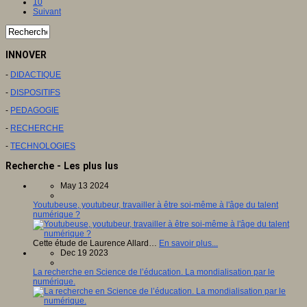
10
Suivant
INNOVER
-
DIDACTIQUE
-
DISPOSITIFS
-
PEDAGOGIE
-
RECHERCHE
-
TECHNOLOGIES
Recherche - Les plus lus
May 13 2024
Youtubeuse, youtubeur, travailler à être soi-même à l'âge du talent
numérique ?
Cette étude de Laurence Allard…
En savoir plus...
Dec 19 2023
La recherche en Science de l’éducation. La mondialisation par le
numérique.