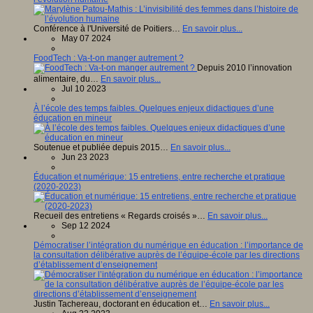
Conférence à l'Université de Poitiers…
En savoir plus...
May 07 2024
FoodTech : Va-t-on manger autrement ?
Depuis 2010 l’innovation
alimentaire, du…
En savoir plus...
Jul 10 2023
À l’école des temps faibles. Quelques enjeux didactiques d’une
éducation en mineur
Soutenue et publiée depuis 2015…
En savoir plus...
Jun 23 2023
Éducation et numérique: 15 entretiens, entre recherche et pratique
(2020-2023)
Recueil des entretiens « Regards croisés »…
En savoir plus...
Sep 12 2024
Démocratiser l’intégration du numérique en éducation : l’importance de
la consultation délibérative auprès de l’équipe-école par les directions
d’établissement d’enseignement
Justin Tachereau, doctorant en éducation et…
En savoir plus...