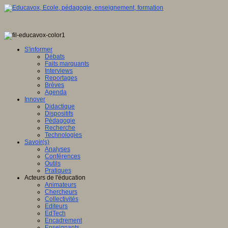
S'informer
Débats
Faits marquants
Interviews
Reportages
Brèves
Agenda
Innover
Didactique
Dispositifs
Pédagogie
Recherche
Technologies
Savoir(s)
Analyses
Conférences
Outils
Pratiques
Acteurs de l'éducation
Animateurs
Chercheurs
Collectivités
Editeurs
EdTech
Encadrement
Enseignants