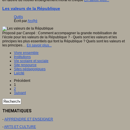
en œuvre du nouvel enseignement moral et civique
En savoir plus...
Les valeurs de la République
Outils
Écrit par
An@é
Proposé par Canopé : Comment accompagner la grande mobilisation de
l’école pour les valeurs de la République ? - Quels sont les valeurs et les
principes les plus essentiels qui font la République ? Quels sont les valeurs et
les principes…
En savoir plus...
Vivre ensemble
Institutions
Vie scolaire et sociale
Site ressource
Sites pédagogiques
Laïcité
Précédent
1
2
Suivant
THEMATIQUES
-
APPRENDRE ET ENSEIGNER
-
ARTS ET CULTURE