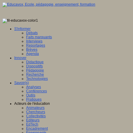
S'informer
Débats
Faits marquants
Interviews
Reportages
Brèves
Agenda
Innover
Didactique
Dispositifs
Pédagogie
Recherche
Technologies
Savoir(s)
Analyses
Conférences
Outils
Pratiques
Acteurs de l'éducation
Animateurs
Chercheurs
Collectivités
Editeurs
EdTech
Encadrement
Enseignants