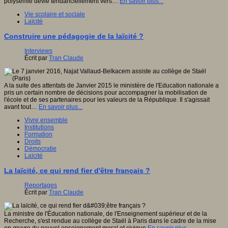
polysémie dévie tendanciellement vers…
En savoir plus...
Vie scolaire et sociale
Laïcité
Construire une pédagogie de la laïcité ?
Interviews
Écrit par
Tran Claude
A la suite des attentats de Janvier 2015 le ministère de l'Education nationale a
pris un certain nombre de décisions pour accompagner la mobilisation de
l'école et de ses partenaires pour les valeurs de la République. Il s'agissait
avant tout…
En savoir plus...
Vivre ensemble
Institutions
Formation
Droits
Démocratie
Laïcité
La laïcité, ce qui rend fier d'être français ?
Reportages
Écrit par
Tran Claude
La ministre de l'Éducation nationale, de l'Enseignement supérieur et de la
Recherche, s'est rendue au collège de Staël à Paris dans le cadre de la mise