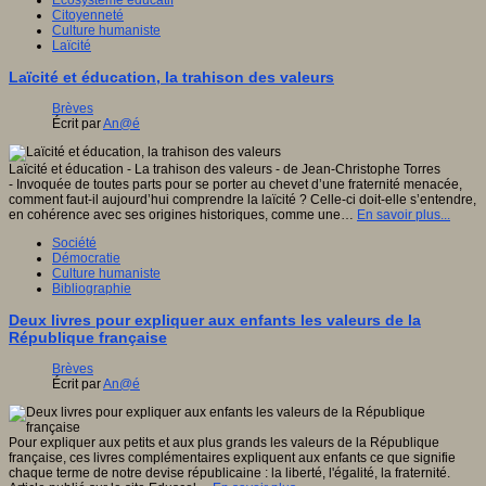
Citoyenneté
Culture humaniste
Laïcité
Laïcité et éducation, la trahison des valeurs
Brèves
Écrit par
An@é
Laïcité et éducation - La trahison des valeurs - de Jean-Christophe Torres
- Invoquée de toutes parts pour se porter au chevet d’une fraternité menacée,
comment faut-il aujourd’hui comprendre la laïcité ? Celle-ci doit-elle s’entendre,
en cohérence avec ses origines historiques, comme une…
En savoir plus...
Société
Démocratie
Culture humaniste
Bibliographie
Deux livres pour expliquer aux enfants les valeurs de la
République française
Brèves
Écrit par
An@é
Pour expliquer aux petits et aux plus grands les valeurs de la République
française, ces livres complémentaires expliquent aux enfants ce que signifie
chaque terme de notre devise républicaine : la liberté, l'égalité, la fraternité.