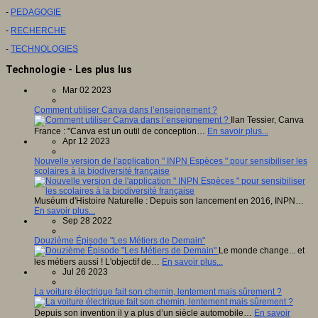
-
PEDAGOGIE
-
RECHERCHE
-
TECHNOLOGIES
Technologie - Les plus lus
Mar 02 2023
Comment utiliser Canva dans l’enseignement ?
Ilan Tessier, Canva
France : "Canva est un outil de conception…
En savoir plus...
Apr 12 2023
Nouvelle version de l'application " INPN Espèces " pour sensibiliser les
scolaires à la biodiversité française
Muséum d'Histoire Naturelle : Depuis son lancement en 2016, INPN…
En savoir plus...
Sep 28 2022
Douzième Épisode "Les Métiers de Demain"
Le monde change... et
les métiers aussi ! L'objectif de…
En savoir plus...
Jul 26 2023
La voiture électrique fait son chemin, lentement mais sûrement ?
Depuis son invention il y a plus d’un siècle automobile…
En savoir