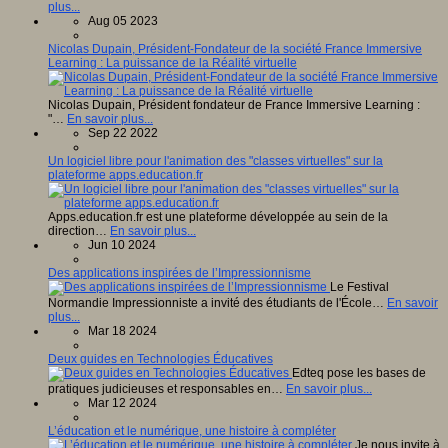
plus...
Aug 05 2023
Nicolas Dupain, Président-Fondateur de la société France Immersive
Learning : La puissance de la Réalité virtuelle
Nicolas Dupain, Président fondateur de France Immersive Learning :
"…
En savoir plus...
Sep 22 2022
Un logiciel libre pour l'animation des "classes virtuelles" sur la
plateforme apps.education.fr
Apps.education.fr est une plateforme développée au sein de la
direction…
En savoir plus...
Jun 10 2024
Des applications inspirées de l’Impressionnisme
Le Festival
Normandie Impressionniste a invité des étudiants de l'École…
En savoir
plus...
Mar 18 2024
Deux guides en Technologies Éducatives
Edteq pose les bases de
pratiques judicieuses et responsables en…
En savoir plus...
Mar 12 2024
L’éducation et le numérique, une histoire à compléter
Je nous invite à