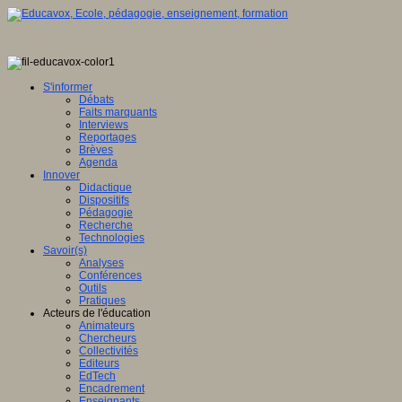
S'informer
Débats
Faits marquants
Interviews
Reportages
Brèves
Agenda
Innover
Didactique
Dispositifs
Pédagogie
Recherche
Technologies
Savoir(s)
Analyses
Conférences
Outils
Pratiques
Acteurs de l'éducation
Animateurs
Chercheurs
Collectivités
Editeurs
EdTech
Encadrement
Enseignants