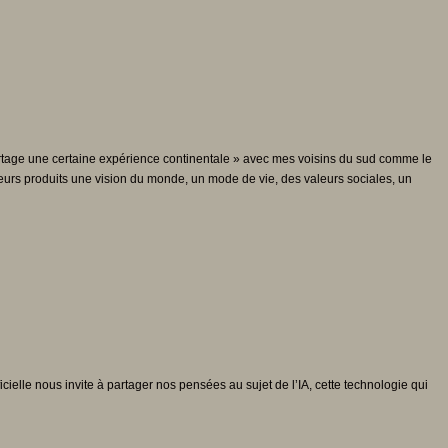
 partage une certaine expérience continentale » avec mes voisins du sud comme le
leurs produits une vision du monde, un mode de vie, des valeurs sociales, un
ficielle nous invite à partager nos pensées au sujet de l’IA, cette technologie qui