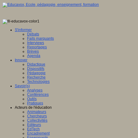
S'informer
Débats
Faits marquants
Interviews
Reportages
Brèves
Agenda
Innover
Didactique
Dispositifs
Pédagogie
Recherche
Technologies
Savoir(s)
Analyses
Conférences
Outils
Pratiques
Acteurs de l'éducation
Animateurs
Chercheurs
Collectivités
Editeurs
EdTech
Encadrement
Enseignants