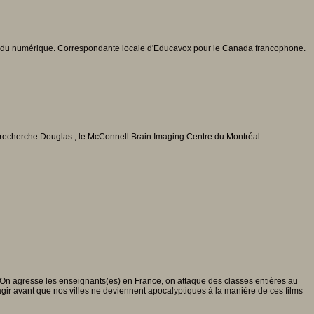
ccrue du numérique. Correspondante locale d'Educavox pour le Canada francophone.
de recherche Douglas ; le McConnell Brain Imaging Centre du Montréal
 On agresse les enseignants(es) en France, on attaque des classes entières au
 agir avant que nos villes ne deviennent apocalyptiques à la manière de ces films