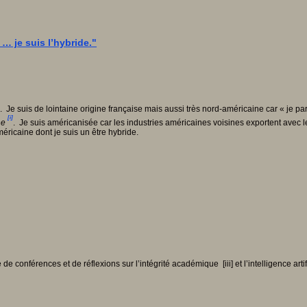
… je suis l’hybride."
e. Je suis de lointaine origine française mais aussi très nord-américaine car « je
[i]
ne
. Je suis américanisée car les industries américaines voisines exportent avec 
méricaine dont je suis un être hybride.
de conférences et de réflexions sur l’intégrité académique [iii] et l’intelligence arti