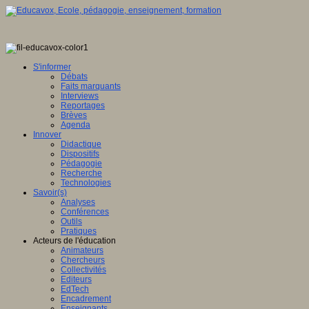
S'informer
Débats
Faits marquants
Interviews
Reportages
Brèves
Agenda
Innover
Didactique
Dispositifs
Pédagogie
Recherche
Technologies
Savoir(s)
Analyses
Conférences
Outils
Pratiques
Acteurs de l'éducation
Animateurs
Chercheurs
Collectivités
Editeurs
EdTech
Encadrement
Enseignants