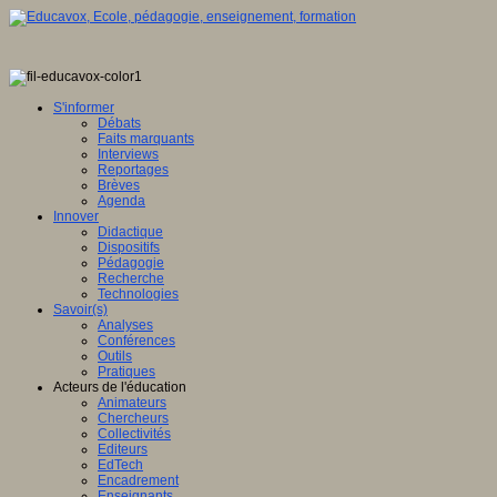
S'informer
Débats
Faits marquants
Interviews
Reportages
Brèves
Agenda
Innover
Didactique
Dispositifs
Pédagogie
Recherche
Technologies
Savoir(s)
Analyses
Conférences
Outils
Pratiques
Acteurs de l'éducation
Animateurs
Chercheurs
Collectivités
Editeurs
EdTech
Encadrement
Enseignants