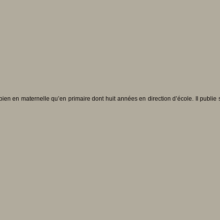
n en maternelle qu’en primaire dont huit années en direction d’école. Il publie su