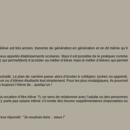
lève est très ancien, transmis de génération en génération et on dit même qu’il
lieux appelés établissements scolaires. Mais il est possible de le pratiquer comme
s) qui permet(tent) d’accéder au métier d’élève mais le métier d’élèves qui permet
aité. Le plan de carrière passe alors d’écolier à collégien, lycéen ou apprenti,
on ou d’élèves étudiants tout simplement. Pour les plus nostalgiques, ils pourront
oujours l’élève de... quelqu’un !
 la vocation d’être élève ?), un sens de relationnel avec l’adulte ou des personnes
 n’y parle pas salaire même s’il existe des heures supplémentaires (imposables ou
x répondit : "Je voudrais faire... vieux !"