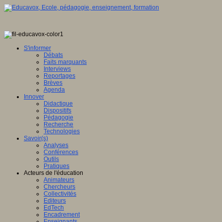
S'informer
Débats
Faits marquants
Interviews
Reportages
Brèves
Agenda
Innover
Didactique
Dispositifs
Pédagogie
Recherche
Technologies
Savoir(s)
Analyses
Conférences
Outils
Pratiques
Acteurs de l'éducation
Animateurs
Chercheurs
Collectivités
Editeurs
EdTech
Encadrement
Enseignants