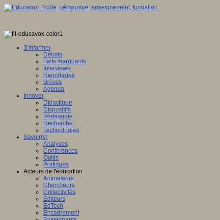
S'informer
Débats
Faits marquants
Interviews
Reportages
Brèves
Agenda
Innover
Didactique
Dispositifs
Pédagogie
Recherche
Technologies
Savoir(s)
Analyses
Conférences
Outils
Pratiques
Acteurs de l'éducation
Animateurs
Chercheurs
Collectivités
Editeurs
EdTech
Encadrement
Enseignants