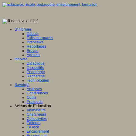
S'informer
Débats
Faits marquants
Interviews
Reportages
Brèves
Agenda
Innover
Didactique
Dispositifs
Pédagogie
Recherche
Technologies
Savoir(s)
Analyses
Conférences
Outils
Pratiques
Acteurs de l'éducation
Animateurs
Chercheurs
Collectivités
Editeurs
EdTech
Encadrement
Enseignants