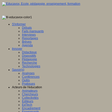
S'informer
Débats
Faits marquants
Interviews
Reportages
Brèves
Agenda
Innover
Didactique
Dispositifs
Pédagogie
Recherche
Technologies
Savoir(s)
Analyses
Conférences
Outils
Pratiques
Acteurs de l'éducation
Animateurs
Chercheurs
Collectivités
Editeurs
EdTech
Encadrement
Enseignants