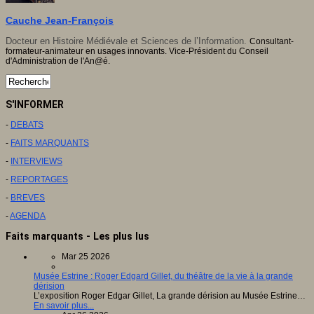
Cauche Jean-François
Docteur en Histoire Médiévale et Sciences de l’Information.
Consultant-
formateur-animateur en usages innovants. Vice-Président du Conseil
d'Administration de l'An@é.
S'INFORMER
-
DEBATS
-
FAITS MARQUANTS
-
INTERVIEWS
-
REPORTAGES
-
BREVES
-
AGENDA
Faits marquants - Les plus lus
Mar 25 2026
Musée Estrine : Roger Edgard Gillet, du théâtre de la vie à la grande
dérision
L’exposition Roger Edgar Gillet, La grande dérision au Musée Estrine…
En savoir plus...