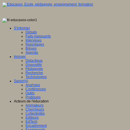
S'informer
Débats
Faits marquants
Interviews
Reportages
Brèves
Agenda
Innover
Didactique
Dispositifs
Pédagogie
Recherche
Technologies
Savoir(s)
Analyses
Conférences
Outils
Pratiques
Acteurs de l'éducation
Animateurs
Chercheurs
Collectivités
Editeurs
EdTech
Encadrement
Enseignants