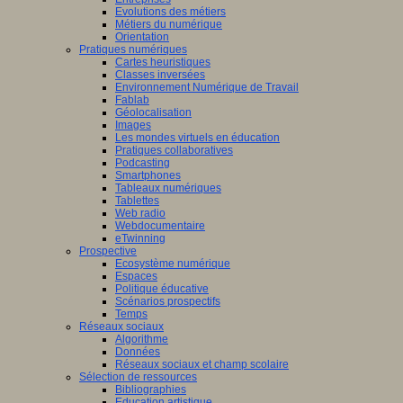
Evolutions des métiers
Métiers du numérique
Orientation
Pratiques numériques
Cartes heuristiques
Classes inversées
Environnement Numérique de Travail
Fablab
Géolocalisation
Images
Les mondes virtuels en éducation
Pratiques collaboratives
Podcasting
Smartphones
Tableaux numériques
Tablettes
Web radio
Webdocumentaire
eTwinning
Prospective
Ecosystème numérique
Espaces
Politique éducative
Scénarios prospectifs
Temps
Réseaux sociaux
Algorithme
Données
Réseaux sociaux et champ scolaire
Sélection de ressources
Bibliographies
Education artistique