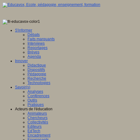
S'informer
Débats
Faits marquants
Interviews
Reportages
Brèves
Agenda
Innover
Didactique
Dispositifs
Pédagogie
Recherche
Technologies
Savoir(s)
Analyses
Conférences
Outils
Pratiques
Acteurs de l'éducation
Animateurs
Chercheurs
Collectivités
Editeurs
EdTech
Encadrement
Enseignants