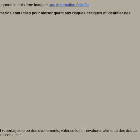
, quand le troisième imagine
une information éclatée
.
rios sont utiles pour alerter quant aux risques critiques et identifier des
 et reportages, crée des événements, valorise les innovations, alimente des débats
ous contacter.