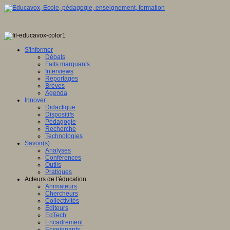
S'informer
Débats
Faits marquants
Interviews
Reportages
Brèves
Agenda
Innover
Didactique
Dispositifs
Pédagogie
Recherche
Technologies
Savoir(s)
Analyses
Conférences
Outils
Pratiques
Acteurs de l'éducation
Animateurs
Chercheurs
Collectivités
Editeurs
EdTech
Encadrement
Enseignants