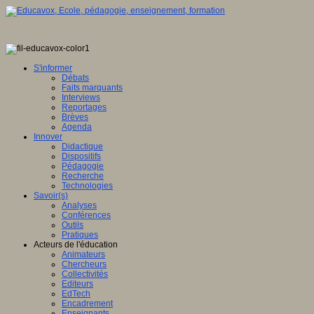
S'informer
Débats
Faits marquants
Interviews
Reportages
Brèves
Agenda
Innover
Didactique
Dispositifs
Pédagogie
Recherche
Technologies
Savoir(s)
Analyses
Conférences
Outils
Pratiques
Acteurs de l'éducation
Animateurs
Chercheurs
Collectivités
Editeurs
EdTech
Encadrement
Enseignants