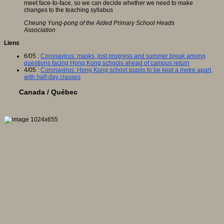
meet face-to-face, so we can decide whether we need to make
changes to the teaching syllabus
Cheung Yung-pong of the Aided Primary School Heads
Association
Liens
6/05 :
Coronavirus: masks, lost progress and summer break among
questions facing Hong Kong schools ahead of campus return
4/05 :
Coronavirus: Hong Kong school pupils to be kept a metre apart,
with half-day classes
Canada / Québec