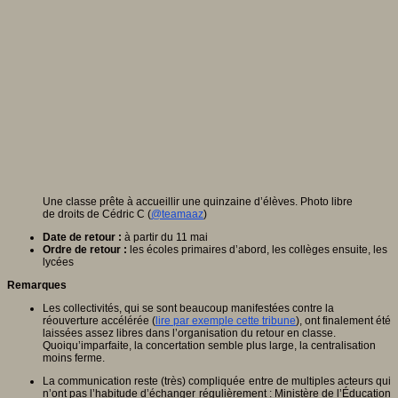
Une classe prête à accueillir une quinzaine d’élèves. Photo libre
de droits de Cédric C (
@teamaaz
)
Date de retour :
à partir du 11 mai
Ordre de retour :
les écoles primaires d’abord, les collèges ensuite, les
lycées
Remarques
Les collectivités, qui se sont beaucoup manifestées contre la
réouverture accélérée (
lire par exemple cette tribune
), ont finalement été
laissées assez libres dans l’organisation du retour en classe.
Quoiqu’imparfaite, la concertation semble plus large, la centralisation
moins ferme.
La communication reste (très) compliquée entre de multiples acteurs qui
n’ont pas l’habitude d’échanger régulièrement : Ministère de l’Éducation