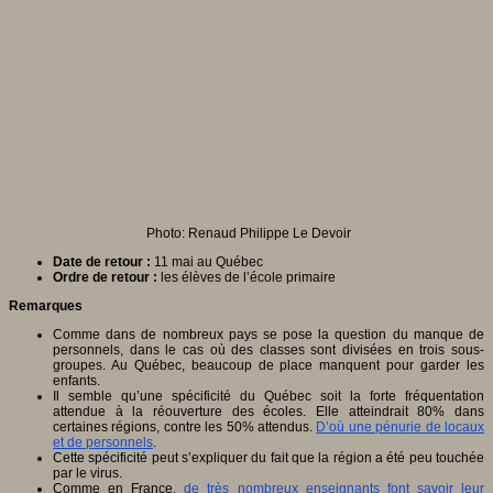
Photo: Renaud Philippe Le Devoir
Date de retour :
11 mai au Québec
Ordre de retour :
les élèves de l’école primaire
Remarques
Comme dans de nombreux pays se pose la question du manque de
personnels, dans le cas où des classes sont divisées en trois sous-
groupes. Au Québec, beaucoup de place manquent pour garder les
enfants.
Il semble qu’une spécificité du Québec soit la forte fréquentation
attendue à la réouverture des écoles. Elle atteindrait 80% dans
certaines régions, contre les 50% attendus.
D’où une pénurie de locaux
et de personnels
.
Cette spécificité peut s’expliquer du fait que la région a été peu touchée
par le virus.
Comme en France,
de très nombreux enseignants font savoir leur