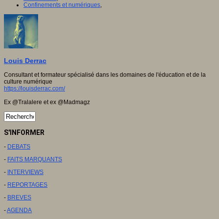
Confinements et numériques
,
Louis Derrac
Consultant et formateur spécialisé dans les domaines de l'éducation et de la
culture numérique
https://louisderrac.com/
Ex @Tralalere et ex @Madmagz
S'INFORMER
-
DEBATS
-
FAITS MARQUANTS
-
INTERVIEWS
-
REPORTAGES
-
BREVES
-
AGENDA