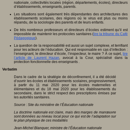
nationale, collectivités locales (région, départements, écoles), directeurs
d’établissements, enseignants, parents.
Les situations sont également très dépendantes des architectures des
établissements scolaires, des régions où le virus est plus ou moins
répandu, de la sociologie des parents et de leurs enfants.
De très nombreux professeurs et directeurs d’écoles estiment qu’il est
impossible de maintenir les protocoles sanitaires (
lire la tribune du Café
Pédagogique
).
La question de la responsabilité est aussi un sujet complexe, et terrifiant
pour les acteurs de l’éducation. Qui est responsable en cas d’infection :
l’enseignant, le directeur d’école, l’inspecteur, le maire ? À ce sujet,
lire
l’article de Laurent Hazan
, avocat à la Cour, spécialisé dans la
protection fonctionnelle des enseignants .
Verbatim
Dans le cadre de la stratégie de déconfinement, il a été décidé
d’ouvrir les écoles et établissements scolaires, progressivement,
à partir du 11 mai 2020 pour les écoles maternelles et
élémentaires et du 18 mai 2020 pour les établissements du
secondaire, dans le strict respect des prescriptions émises par
les autorités sanitaires.
Source : Site du ministère de l’Éducation nationale
La doctrine nationale est claire, mais des marges de manœuvre
sont données au niveau local pour ce qui est de l’adaptation sur
le plan physique de ces modalités
Jean-Michel Blanquer, ministre de l’Éducation nationale