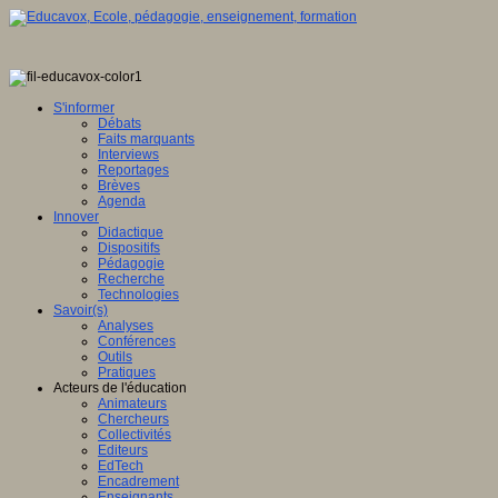
S'informer
Débats
Faits marquants
Interviews
Reportages
Brèves
Agenda
Innover
Didactique
Dispositifs
Pédagogie
Recherche
Technologies
Savoir(s)
Analyses
Conférences
Outils
Pratiques
Acteurs de l'éducation
Animateurs
Chercheurs
Collectivités
Editeurs
EdTech
Encadrement
Enseignants