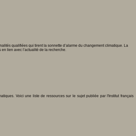
nalités qualifiées qui tirent la sonnette d’alarme du changement climatique. La
n lien avec l’actualité de la recherche.
ques. Voici une liste de ressources sur le sujet publiée par l'Institut français