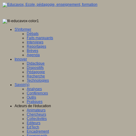
S'informer
Débats
Faits marquants
Interviews
Reportages
Brèves
Agenda
Innover
Didactique
Dispositifs
Pédagogie
Recherche
Technologies
Savoir(s)
Analyses
Conférences
Outils
Pratiques
Acteurs de l'éducation
Animateurs
Chercheurs
Collectivités
Editeurs
EdTech
Encadrement
Enseignants