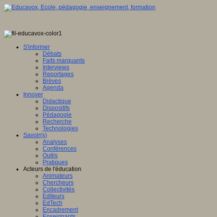
S'informer
Débats
Faits marquants
Interviews
Reportages
Brèves
Agenda
Innover
Didactique
Dispositifs
Pédagogie
Recherche
Technologies
Savoir(s)
Analyses
Conférences
Outils
Pratiques
Acteurs de l'éducation
Animateurs
Chercheurs
Collectivités
Editeurs
EdTech
Encadrement
Enseignants