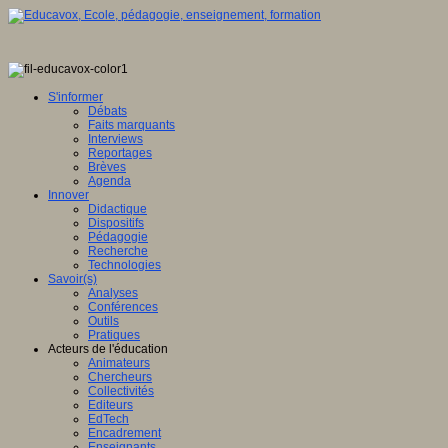
S'informer
Débats
Faits marquants
Interviews
Reportages
Brèves
Agenda
Innover
Didactique
Dispositifs
Pédagogie
Recherche
Technologies
Savoir(s)
Analyses
Conférences
Outils
Pratiques
Acteurs de l'éducation
Animateurs
Chercheurs
Collectivités
Editeurs
EdTech
Encadrement
Enseignants