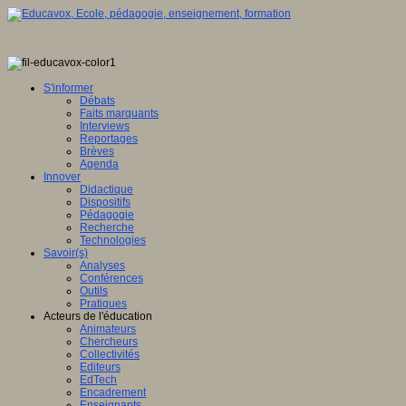
S'informer
Débats
Faits marquants
Interviews
Reportages
Brèves
Agenda
Innover
Didactique
Dispositifs
Pédagogie
Recherche
Technologies
Savoir(s)
Analyses
Conférences
Outils
Pratiques
Acteurs de l'éducation
Animateurs
Chercheurs
Collectivités
Editeurs
EdTech
Encadrement
Enseignants