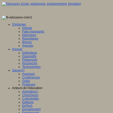
S'informer
Débats
Faits marquants
Interviews
Reportages
Brèves
Agenda
Innover
Didactique
Dispositifs
Pédagogie
Recherche
Technologies
Savoir(s)
Analyses
Conférences
Outils
Pratiques
Acteurs de l'éducation
Animateurs
Chercheurs
Collectivités
Editeurs
EdTech
Encadrement
Enseignants