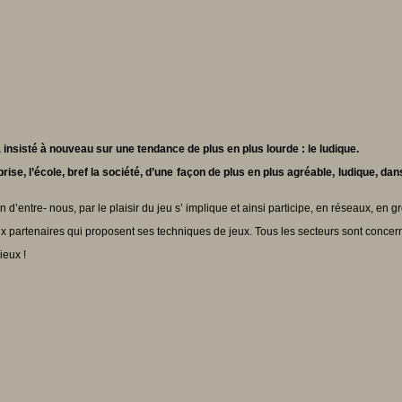
insisté à nouveau sur une tendance de plus en plus lourde : le ludique.
ise, l’école, bref la société, d’une façon de plus en plus agréable, ludique, dan
n d’entre- nous, par le plaisir du jeu s’ implique et ainsi participe, en réseaux, en
rtenaires qui proposent ses techniques de jeux. Tous les secteurs sont concernés, 
ieux !