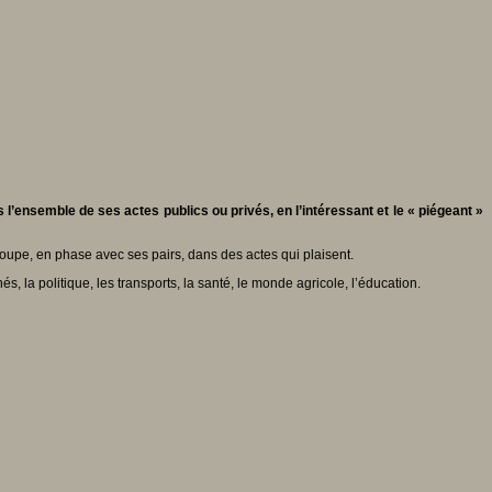
s l’ensemble de ses actes publics ou privés, en l’intéressant et le « piégeant »
 groupe, en phase avec ses pairs, dans des actes qui plaisent.
la politique, les transports, la santé, le monde agricole, l’éducation.