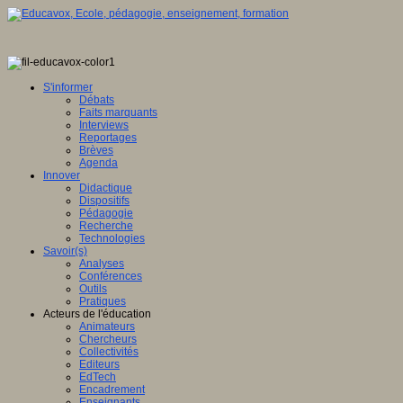
S'informer
Débats
Faits marquants
Interviews
Reportages
Brèves
Agenda
Innover
Didactique
Dispositifs
Pédagogie
Recherche
Technologies
Savoir(s)
Analyses
Conférences
Outils
Pratiques
Acteurs de l'éducation
Animateurs
Chercheurs
Collectivités
Editeurs
EdTech
Encadrement
Enseignants