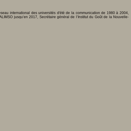
au international des universités d'été de la communication de 1980 à 2004,
IMSO jusqu’en 2017, Secrétaire général de l’Institut du Goût de la Nouvelle-