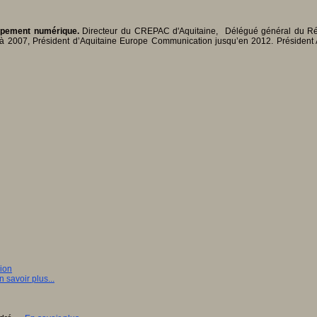
oppement numérique.
Directeur du CREPAC d'Aquitaine, Délégué général du Rése
à 2007, Président d’Aquitaine Europe Communication jusqu’en 2012. Président AL
sion
n savoir plus...