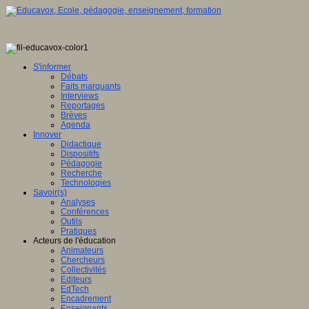
S'informer
Débats
Faits marquants
Interviews
Reportages
Brèves
Agenda
Innover
Didactique
Dispositifs
Pédagogie
Recherche
Technologies
Savoir(s)
Analyses
Conférences
Outils
Pratiques
Acteurs de l'éducation
Animateurs
Chercheurs
Collectivités
Editeurs
EdTech
Encadrement
Enseignants