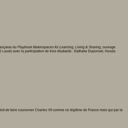
rançaise du
Playbook
Makerspaces for Learning, Living & Sharing,
ouvrage
é Laval) avec la participation de trois étudiants : Nathalie Duponsel, Houda
loit de faire couronner Charles VII comme roi légitime de France mais qui par la