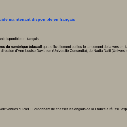
uide maintenant disponible en français
ves du numérique éducatif
qu’a officiellement eu lieu le lancement de la version f
la direction d’Ann-Louise Davidson (Université Concordia), de Nadia Naffi (Universit
oix venues du ciel lui ordonnant de chasser les Anglais de la France a réussi l’exp