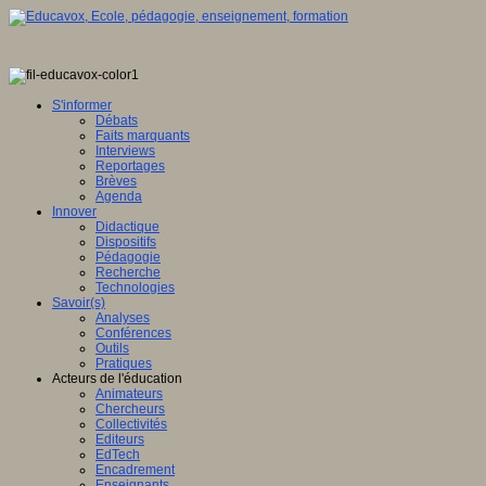
S'informer
Débats
Faits marquants
Interviews
Reportages
Brèves
Agenda
Innover
Didactique
Dispositifs
Pédagogie
Recherche
Technologies
Savoir(s)
Analyses
Conférences
Outils
Pratiques
Acteurs de l'éducation
Animateurs
Chercheurs
Collectivités
Editeurs
EdTech
Encadrement
Enseignants