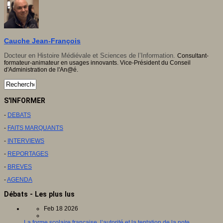
Cauche Jean-François
Docteur en Histoire Médiévale et Sciences de l’Information.
Consultant-
formateur-animateur en usages innovants. Vice-Président du Conseil
d'Administration de l'An@é.
S'INFORMER
-
DEBATS
-
FAITS MARQUANTS
-
INTERVIEWS
-
REPORTAGES
-
BREVES
-
AGENDA
Débats - Les plus lus
Feb 18 2026
La forme scolaire française, l’autorité et la tentation de la note