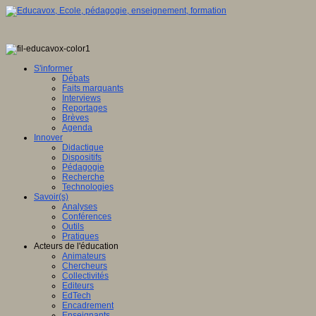
S'informer
Débats
Faits marquants
Interviews
Reportages
Brèves
Agenda
Innover
Didactique
Dispositifs
Pédagogie
Recherche
Technologies
Savoir(s)
Analyses
Conférences
Outils
Pratiques
Acteurs de l'éducation
Animateurs
Chercheurs
Collectivités
Editeurs
EdTech
Encadrement
Enseignants