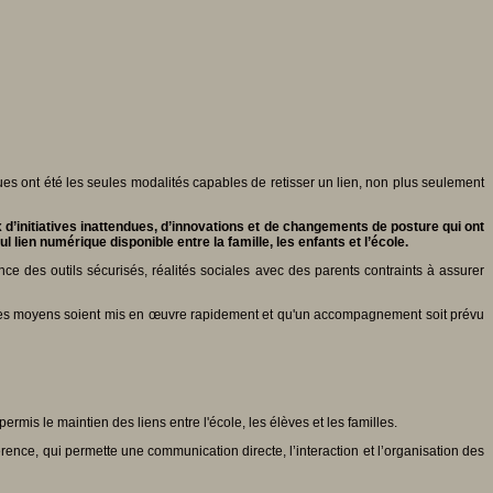
ues ont été les seules modalités capables de retisser un lien, non plus seulement
 d’initiatives inattendues, d’innovations et de changements de posture qui ont
lien numérique disponible entre la famille, les enfants et l’école.
nce des outils sécurisés, réalités sociales avec des parents contraints à assurer
n que les moyens soient mis en œuvre rapidement et qu'un accompagnement soit prévu
ermis le maintien des liens entre l'école, les élèves et les familles.
ence, qui permette une communication directe, l’interaction et l’organisation des