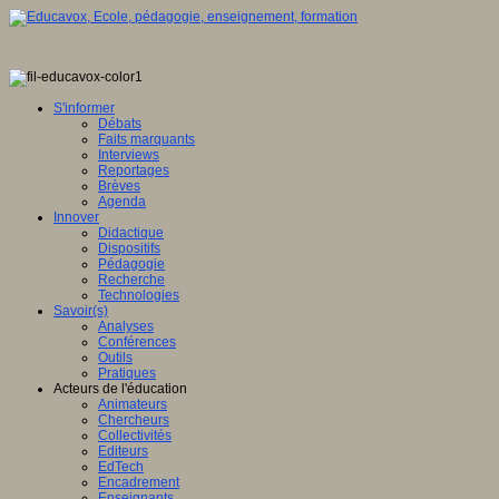
S'informer
Débats
Faits marquants
Interviews
Reportages
Brèves
Agenda
Innover
Didactique
Dispositifs
Pédagogie
Recherche
Technologies
Savoir(s)
Analyses
Conférences
Outils
Pratiques
Acteurs de l'éducation
Animateurs
Chercheurs
Collectivités
Editeurs
EdTech
Encadrement
Enseignants