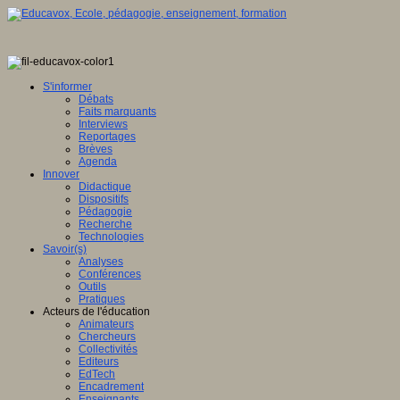
S'informer
Débats
Faits marquants
Interviews
Reportages
Brèves
Agenda
Innover
Didactique
Dispositifs
Pédagogie
Recherche
Technologies
Savoir(s)
Analyses
Conférences
Outils
Pratiques
Acteurs de l'éducation
Animateurs
Chercheurs
Collectivités
Editeurs
EdTech
Encadrement
Enseignants