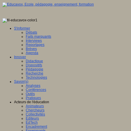
S'informer
Débats
Faits marquants
Interviews
Reportages
Brèves
Agenda
Innover
Didactique
Dispositifs
Pédagogie
Recherche
Technologies
Savoir(s)
Analyses
Conférences
Outils
Pratiques
Acteurs de l'éducation
Animateurs
Chercheurs
Collectivités
Editeurs
EdTech
Encadrement
Enseignants