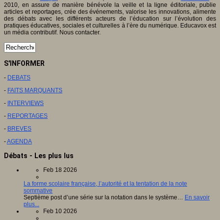
2010, en assure de manière bénévole la veille et la ligne éditoriale, publie
articles et reportages, crée des événements, valorise les innovations, alimente
des débats avec les différents acteurs de l’éducation sur l’évolution des
pratiques éducatives, sociales et culturelles à l’ère du numérique. Educavox est
un média contributif. Nous contacter.
S'INFORMER
-
DEBATS
-
FAITS MARQUANTS
-
INTERVIEWS
-
REPORTAGES
-
BREVES
-
AGENDA
Débats - Les plus lus
Feb 18 2026
La forme scolaire française, l’autorité et la tentation de la note
sommative
Septième post d’une série sur la notation dans le système…
En savoir
plus...
Feb 10 2026