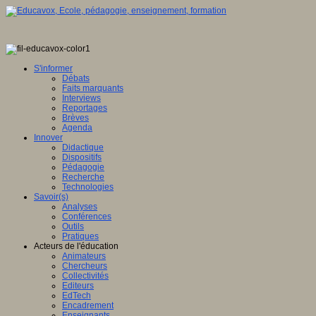
S'informer
Débats
Faits marquants
Interviews
Reportages
Brèves
Agenda
Innover
Didactique
Dispositifs
Pédagogie
Recherche
Technologies
Savoir(s)
Analyses
Conférences
Outils
Pratiques
Acteurs de l'éducation
Animateurs
Chercheurs
Collectivités
Editeurs
EdTech
Encadrement
Enseignants