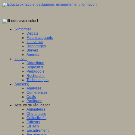
S'informer
Débats
Faits marquants
Interviews
Reportages
Brèves
Agenda
Innover
Didactique
Dispositifs
Pédagogie
Recherche
Technologies
Savoir(s)
Analyses
Conférences
Outils
Pratiques
Acteurs de l'éducation
Animateurs
Chercheurs
Collectivités
Editeurs
EdTech
Encadrement
Enseignants