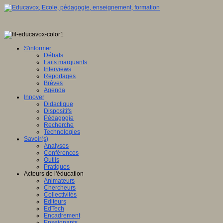
S'informer
Débats
Faits marquants
Interviews
Reportages
Brèves
Agenda
Innover
Didactique
Dispositifs
Pédagogie
Recherche
Technologies
Savoir(s)
Analyses
Conférences
Outils
Pratiques
Acteurs de l'éducation
Animateurs
Chercheurs
Collectivités
Editeurs
EdTech
Encadrement
Enseignants