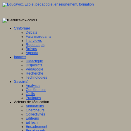
S'informer
Débats
Faits marquants
Interviews
Reportages
Brèves
Agenda
Innover
Didactique
Dispositifs
Pédagogie
Recherche
Technologies
Savoir(s)
Analyses
Conférences
Outils
Pratiques
Acteurs de l'éducation
Animateurs
Chercheurs
Collectivités
Editeurs
EdTech
Encadrement
Enseignants