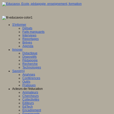
S'informer
Débats
Faits marquants
Interviews
Reportages
Brèves
Agenda
Innover
Didactique
Dispositifs
Pédagogie
Recherche
Technologies
Savoir(s)
Analyses
Conférences
Outils
Pratiques
Acteurs de l'éducation
Animateurs
Chercheurs
Collectivités
Editeurs
EdTech
Encadrement
Enseignants