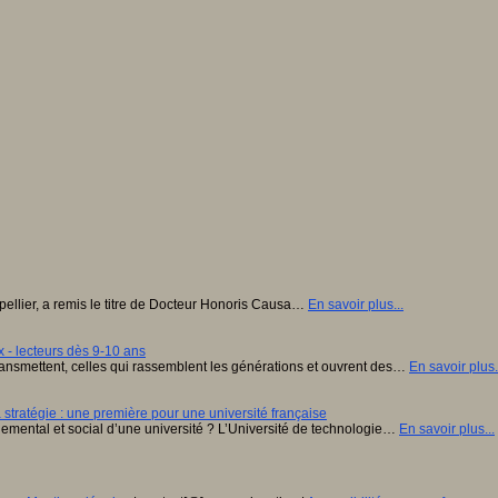
tpellier, a remis le titre de Docteur Honoris Causa…
En savoir plus...
 - lecteurs dès 9-10 ans
ansmettent, celles qui rassemblent les générations et ouvrent des…
En savoir plus.
stratégie : une première pour une université française
onnemental et social d’une université ? L’Université de technologie…
En savoir plus...