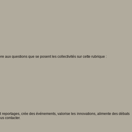
e aux questions que se posent les collectivités sur cette rubrique :
 et reportages, crée des événements, valorise les innovations, alimente des débats
ous contacter.