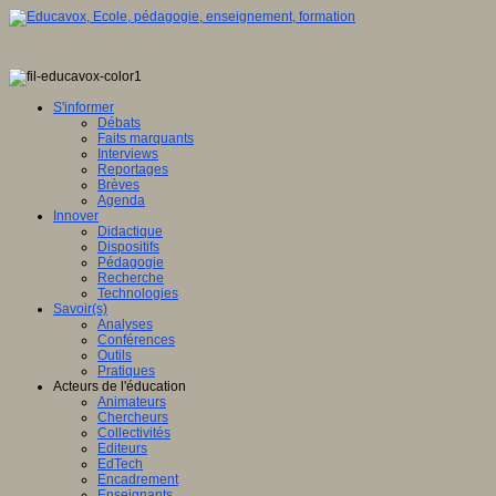
S'informer
Débats
Faits marquants
Interviews
Reportages
Brèves
Agenda
Innover
Didactique
Dispositifs
Pédagogie
Recherche
Technologies
Savoir(s)
Analyses
Conférences
Outils
Pratiques
Acteurs de l'éducation
Animateurs
Chercheurs
Collectivités
Editeurs
EdTech
Encadrement
Enseignants