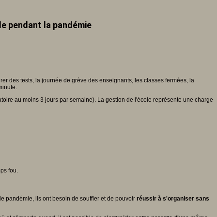
cole pendant la pandémie
rer des tests, la journée de grève des enseignants, les classes fermées, la
minute.
igatoire au moins 3 jours par semaine). La gestion de l'école représente une charge
ps fou.
e pandémie, ils ont besoin de souffler et de pouvoir
réussir à s'organiser sans