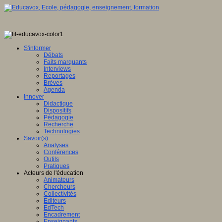
S'informer
Débats
Faits marquants
Interviews
Reportages
Brèves
Agenda
Innover
Didactique
Dispositifs
Pédagogie
Recherche
Technologies
Savoir(s)
Analyses
Conférences
Outils
Pratiques
Acteurs de l'éducation
Animateurs
Chercheurs
Collectivités
Editeurs
EdTech
Encadrement
Enseignants