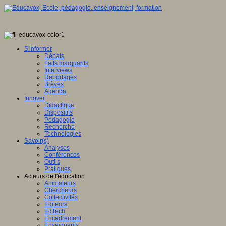
S'informer
Débats
Faits marquants
Interviews
Reportages
Brèves
Agenda
Innover
Didactique
Dispositifs
Pédagogie
Recherche
Technologies
Savoir(s)
Analyses
Conférences
Outils
Pratiques
Acteurs de l'éducation
Animateurs
Chercheurs
Collectivités
Editeurs
EdTech
Encadrement
Enseignants